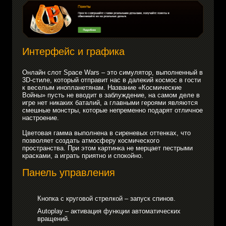
Интерфейс и графика
Онлайн слот Space Wars – это симулятор, выполненный в
3D-стиле, который отправит нас в далекий космос в гости
к веселым инопланетянам. Название «Космические
Войны» пусть не вводит в заблуждение, на самом деле в
игре нет никаких баталий, а главными героями являются
смешные монстры, которые непременно подарят отличное
настроение.
Цветовая гамма выполнена в сиреневых оттенках, что
позволяет создать атмосферу космического
пространства. При этом картинка не мерцает пестрыми
красками, а играть приятно и спокойно.
Панель управления
Кнопка с круговой стрелкой – запуск спинов.
Autoplay – активация функции автоматических
вращений.