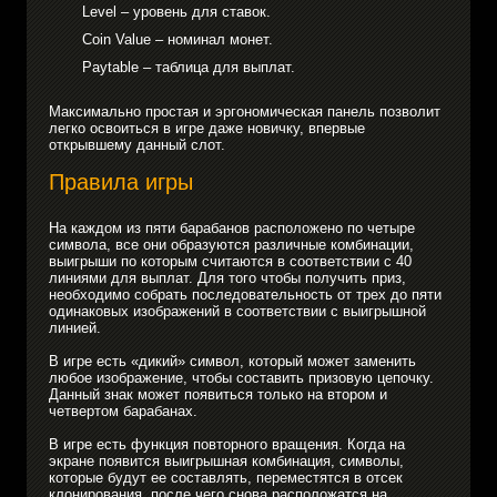
Level – уровень для ставок.
Coin Value – номинал монет.
Paytable – таблица для выплат.
Максимально простая и эргономическая панель позволит
легко освоиться в игре даже новичку, впервые
открывшему данный слот.
Правила игры
На каждом из пяти барабанов расположено по четыре
символа, все они образуются различные комбинации,
выигрыши по которым считаются в соответствии с 40
линиями для выплат. Для того чтобы получить приз,
необходимо собрать последовательность от трех до пяти
одинаковых изображений в соответствии с выигрышной
линией.
В игре есть «дикий» символ, который может заменить
любое изображение, чтобы составить призовую цепочку.
Данный знак может появиться только на втором и
четвертом барабанах.
В игре есть функция повторного вращения. Когда на
экране появится выигрышная комбинация, символы,
которые будут ее составлять, переместятся в отсек
клонирования, после чего снова расположатся на